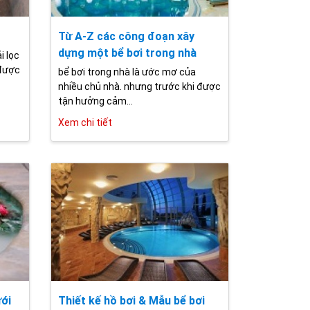
Từ A-Z các công đoạn xây
dựng một bể bơi trong nhà
i lọc
 được
bể bơi trong nhà là ước mơ của
nhiều chủ nhà. nhưng trước khi được
tận hưởng cảm...
Xem chi tiết
ưới
Thiết kế hồ bơi & Mẫu bể bơi