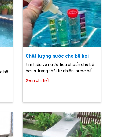
Chất lượng nước cho bể bơi
tìm hiểu về nước tiêu chuẩn cho bể
bơi. ở trạng thái tự nhiên, nước bể...
c hồ
Xem chi tiết