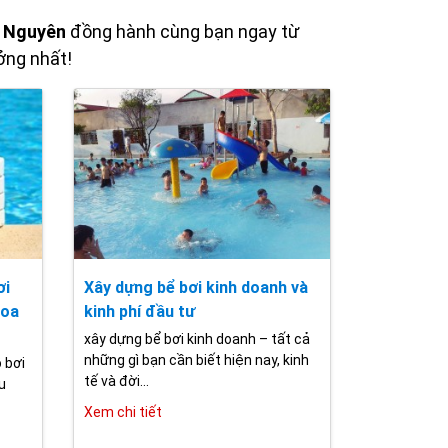
n Nguyên
đồng hành cùng bạn ngay từ
ởng nhất!
ơi
Xây dựng bể bơi kinh doanh và
hoa
kinh phí đầu tư
xây dựng bể bơi kinh doanh – tất cả
những gì bạn cần biết hiện nay, kinh
 bơi
tế và đời...
u
Xem chi tiết