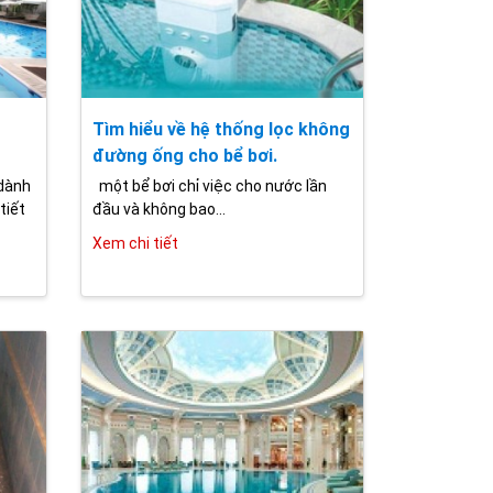
Tìm hiểu về hệ thống lọc không
đường ống cho bể bơi.
 dành
một bể bơi chỉ việc cho nước lần
tiết
đầu và không bao...
Xem chi tiết