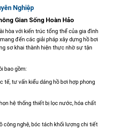
uyên Nghiệp
Không Gian Sống Hoàn Hảo
 hòa với kiến trúc tổng thể của gia đình
ỉ mang đến các giải pháp xây dựng hồ bơi
ng sơ khai thành hiện thực nhờ sự tận
ôi bao gồm:
 tế, tư vấn kiểu dáng hồ bơi hợp phong
họn hệ thống thiết bị lọc nước, hóa chất
 công nghệ, bóc tách khối lượng chi tiết