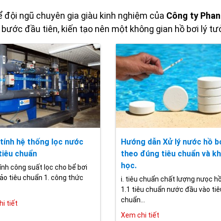
 đội ngũ chuyên gia giàu kinh nghiệm của
Công ty Pha
bước đầu tiên, kiến tạo nên một không gian hồ bơi lý tư
tính hệ thống lọc nước
Hướng dẫn Xử lý nước hồ b
tiêu chuẩn
theo đúng tiêu chuẩn và k
học.
ính công suất lọc cho bể bơi
o tiêu chuẩn 1. công thức
i. tiêu chuẩn chất lượng nưọc hồ
1.1 tiêu chuẩn nước đầu vào tiê
chuẩn...
i tiết
Xem chi tiết