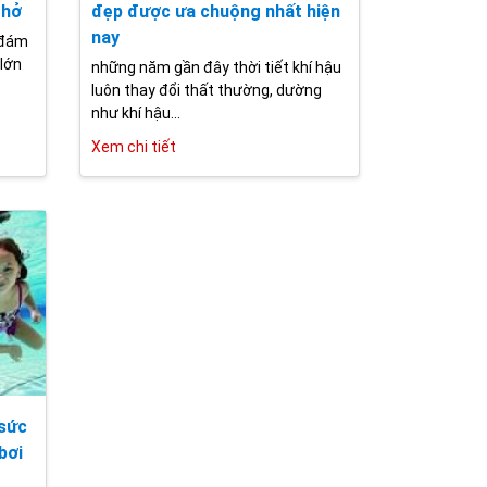
thở
đẹp được ưa chuộng nhất hiện
nay
 đám
 lớn
những năm gần đây thời tiết khí hậu
luôn thay đổi thất thường, dường
như khí hậu...
Xem chi tiết
 sức
bơi