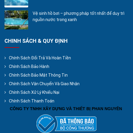
Vệ sinh hồ bơi – phương pháp tốt nhất để duy trì
nguồn nước trong xanh
CHINH SÁCH & QUY ĐỊNH
Chính Sách Đổi Trả Và Hoàn Tiền
Chính Sách Bảo Hành
Chính Sách Bảo Mật Thông Tin
Chính Sách Vận Chuyển Và Giao Nhận
Chính Sách Xử Lý Khiếu Nại
Chính Sách Thanh Toán
CÔNG TY TNHH XÂY DỰNG VÀ THIẾT BỊ PHAN NGUYÊN