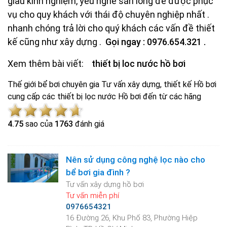
giàu kinh nghiệm, yêu nghề sẵn lòng để được phục
vụ cho quy khách với thái độ chuyên nghiệp nhất .
nhanh chóng trả lời cho quý khách các vấn đề thiết
kế cũng như xây dựng .
Gọi ngay : 0976.654.321 .
Xem thêm bài viết:
thiết bị loc nước hồ bơi
Thế giới bể bơi chuyên gia Tư vấn xây dựng, thiết kế Hồ bơi
cung cấp các thiết bị lọc nước Hồ bơi đến từ các hãng
4.7
5
sao của
1763
đánh giá
Nên sử dụng công nghệ lọc nào cho
bể bơi gia đình ?
Tư vấn xây dựng hồ bơi
Tư vấn miễn phí
0976654321
16 Đường 26, Khu Phố 83, Phường Hiệp