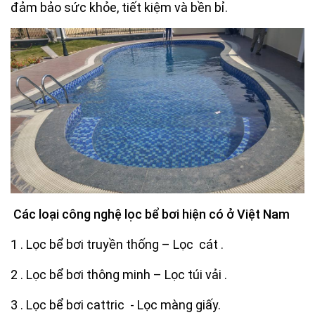
đảm bảo sức khỏe, tiết kiệm và bền bỉ.
Các loại công nghệ lọc bể bơi hiện có ở Việt Nam
1 . Lọc bể bơi truyền thống – Lọc cát .
2 . Lọc bể bơi thông minh – Lọc túi vải .
3 . Lọc bể bơi cattric - Lọc màng giấy.