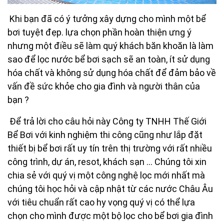
Khi bạn đã có ý tưởng xây dựng cho mình một bể
bơi tuyệt đẹp. lựa chọn phần hoàn thiện ưng ý
nhưng một điều sẽ làm quý khách băn khoăn là làm
sao để lọc nước bể bơi sạch sẽ an toàn, ít sử dụng
hóa chất và không sử dụng hóa chất để đảm bảo về
vấn đề sức khỏe cho gia đình và người thân của
bạn ?
Để trả lời cho câu hỏi này Công ty TNHH Thế Giới
Bể Bơi với kinh nghiệm thi công cũng như lắp đặt
thiết bị bể bơi rất uy tín trên thị trường với rất nhiều
công trình, dự án, resot, khách sạn … Chúng tôi xin
chia sẻ với quý vị một công nghệ lọc mới nhất mà
chúng tôi học hỏi và cập nhật từ các nước Châu Âu
với tiêu chuẩn rất cao hy vọng quý vị có thể lựa
chọn cho mình được một bộ lọc cho bể bơi gia đình