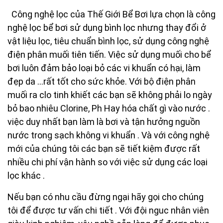
Công nghệ lọc của Thế Giới Bể Bơi lựa chọn là công
nghệ lọc bể bơi sử dụng bình lọc nhưng thay đổi ở
vật liệu lọc, tiêu chuẩn bình lọc, sử dụng công nghệ
điện phân muối tiên tiến. Việc sử dụng muối cho bể
bơi luôn đảm bảo loại bỏ các vi khuẩn có hại, làm
đẹp da …rất tốt cho sức khỏe. Với bộ điện phân
muối ra clo tinh khiết các bạn sẽ không phải lo ngày
bỏ bao nhiêu Clorine, Ph Hay hóa chất gì vào nước .
việc duy nhất bạn làm là bơi và tận hưởng nguồn
nước trong sạch không vi khuẩn . Và với công nghệ
mới của chúng tôi các bạn sẽ tiết kiệm được rất
nhiều chi phí vận hành so với việc sử dụng các loại
lọc khác .
Nếu bạn có nhu cầu đừng ngại hãy gọi cho chúng
tôi để được tư vấn chi tiết . Với đội nguc nhân viên