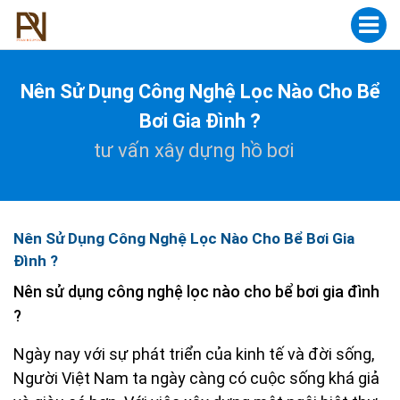
Nên Sử Dụng Công Nghệ Lọc Nào Cho Bể
Bơi Gia Đình ?
tư vấn xây dựng hồ bơi
Nên Sử Dụng Công Nghệ Lọc Nào Cho Bể Bơi Gia
Đình ?
Nên sử dụng công nghệ lọc nào cho bể bơi gia đình
?
Ngày nay với sự phát triển của kinh tế và đời sống,
Người Việt Nam ta ngày càng có cuộc sống khá giả