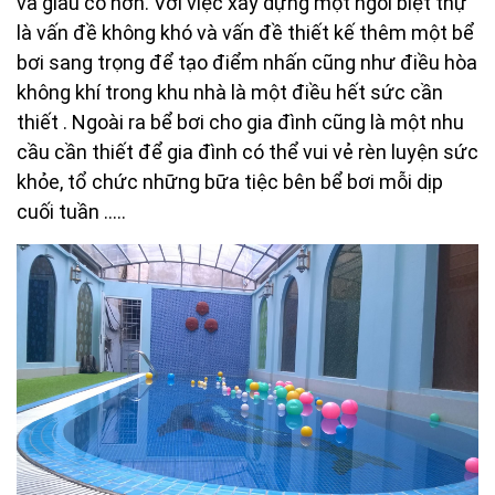
và giàu có hơn. Với việc xây dựng một ngôi biệt thự
là vấn đề không khó và vấn đề thiết kế thêm một bể
bơi sang trọng để tạo điểm nhấn cũng như điều hòa
không khí trong khu nhà là một điều hết sức cần
thiết . Ngoài ra bể bơi cho gia đình cũng là một nhu
cầu cần thiết để gia đình có thể vui vẻ rèn luyện sức
khỏe, tổ chức những bữa tiệc bên bể bơi mỗi dịp
cuối tuần …..