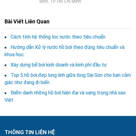
Bình, TP. Hồ Chí Minh
Bài Viết Liên Quan
Cách tính hệ thống lọc nước theo tiêu chuẩn
Hướng dẫn Xử lý nước hồ bơi theo đúng tiêu chuẩn và
khoa học.
Xây dựng bể bơi kinh doanh và kinh phí đầu tư
Top 5 hồ bơi đẹp lung linh giữa lòng Sài Gòn cho bạn cảm
giác như đang đi biển
Điểm danh những hồ bơi hiện đại và sang trọng nhà sao
Việt
THÔNG TIN LIÊN HỆ