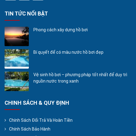
TIN TỨC NỔI BẬT
Phong cách xây dựng hồ bơi
Bí quyết để có màu nước hồ bơi đẹp
Vệ sinh hồ bơi – phương pháp tốt nhất để duy trì
nguồn nước trong xanh
CHINH SÁCH & QUY ĐỊNH
Chính Sách Đổi Trả Và Hoàn Tiền
Chính Sách Bảo Hành