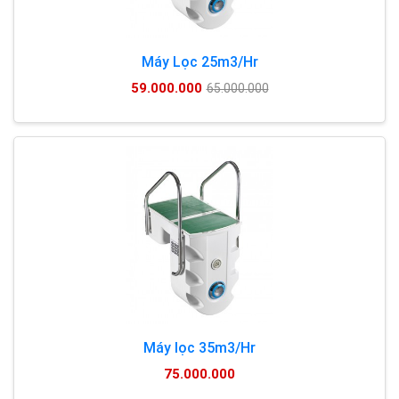
Máy Lọc 25m3/Hr
59.000.000
65.000.000
Máy lọc 35m3/Hr
75.000.000