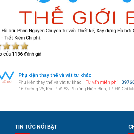
ị Hồ bơi. Phan Nguyên Chuyên tư vấn, thiết kế, Xây dựng Hồ bơi,
- Tiết Kiệm Chi phí.
o của
1136
đánh giá
Phụ kiện thay thế và vật tư khác
Phụ kiện thay thế và vật tư khác
Tư vấn miễn phí
0976
16 Đường 26, Khu Phố 83, Phường Hiệp Bình, TP. Hồ Chí M
TIN TỨC NỔI BẬT
C