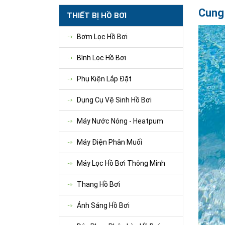
Cung 
THIẾT BỊ HỒ BƠI
Bơm Lọc Hồ Bơi
Bình Lọc Hồ Bơi
Phụ Kiện Lắp Đặt
Dụng Cụ Vệ Sinh Hồ Bơi
Máy Nước Nóng - Heatpum
Máy Điện Phân Muối
Máy Lọc Hồ Bơi Thông Minh
Thang Hồ Bơi
Ánh Sáng Hồ Bơi