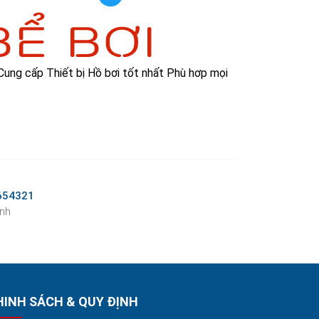
 Cung cấp Thiết bị Hồ bơi tốt nhất Phù hơp mọi
654321
inh
HINH SÁCH & QUY ĐỊNH