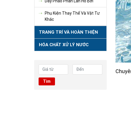
Dây Phao Phân Làn Hồ Bơi
Phụ Kiện Thay Thế Và Vật Tư
Khác
TRANG TRÍ VÀ HOÀN THIỆN
HÓA CHẤT XỬ LÝ NƯỚC
Chuyên
Tìm