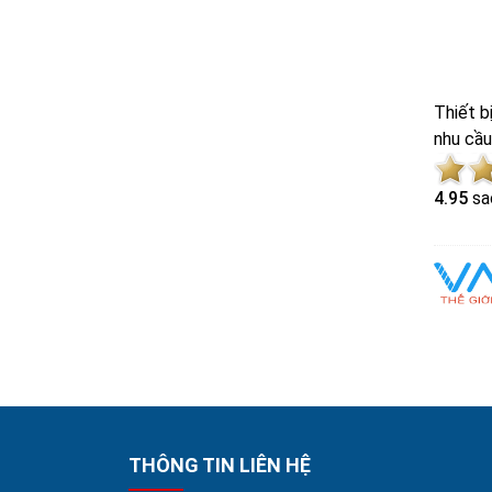
Thiết b
nhu cầu 
4.9
5
sa
THÔNG TIN LIÊN HỆ