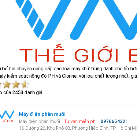
i bể bơi chuyên cung cấp các loại máy khử trùng dành cho hồ bơ
áy kiểm soát nồng độ PH và Clorine, với loại chất lượng nhất, giá
o của
2453
đánh giá
Máy điện phân muối
Máy điện phân muối
Tư vấn miễn phí
0976654321
16 Đường 26, Khu Phố 83, Phường Hiệp Bình, TP. Hồ Chí M