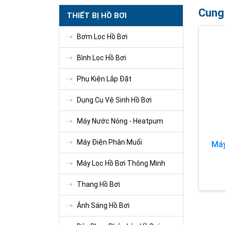
Cung 
THIẾT BỊ HỒ BƠI
Bơm Lọc Hồ Bơi
Bình Lọc Hồ Bơi
Phụ Kiện Lắp Đặt
Dụng Cụ Vệ Sinh Hồ Bơi
Máy Nước Nóng - Heatpum
Máy Điện Phân Muối
Máy
Máy Lọc Hồ Bơi Thông Minh
Thang Hồ Bơi
Ánh Sáng Hồ Bơi