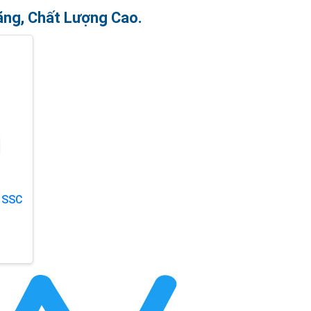
ãng, Chất Lượng Cao.
 SSC