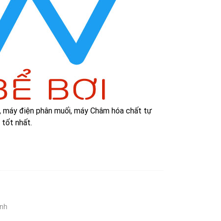
i, máy điện phân muối, máy Châm hóa chất tự
 tốt nhất.
inh