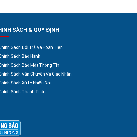
HINH SÁCH & QUY ĐỊNH
Chính Sách Đổi Trả Và Hoàn Tiền
Chính Sách Bảo Hành
Chính Sách Bảo Mật Thông Tin
Chính Sách Vận Chuyển Và Giao Nhận
Chính Sách Xử Lý Khiếu Nại
Chính Sách Thanh Toán