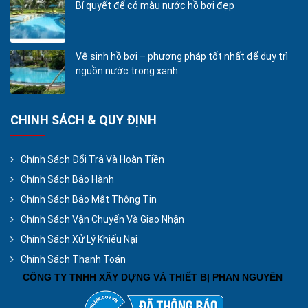
Bí quyết để có màu nước hồ bơi đẹp
Vệ sinh hồ bơi – phương pháp tốt nhất để duy trì
nguồn nước trong xanh
CHINH SÁCH & QUY ĐỊNH
Chính Sách Đổi Trả Và Hoàn Tiền
Chính Sách Bảo Hành
Chính Sách Bảo Mật Thông Tin
Chính Sách Vận Chuyển Và Giao Nhận
Chính Sách Xử Lý Khiếu Nại
Chính Sách Thanh Toán
CÔNG TY TNHH XÂY DỰNG VÀ THIẾT BỊ PHAN NGUYÊN