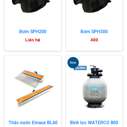
Bơm SPH200
Bơm SPH300
Liên hệ
400
New
Thác nước Emaux BL60
Bình lọc WATERCO 800