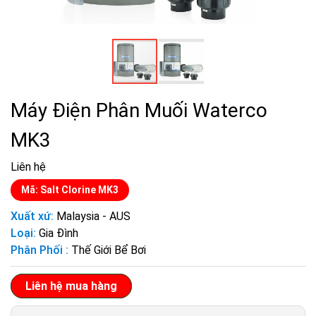
Máy Điện Phân Muối Waterco
MK3
Liên hệ
Mã: Salt Clorine MK3
Xuất xứ:
Malaysia - AUS
Loại:
Gia Đình
Phân Phối :
Thế Giới Bể Bơi
Liên hệ mua hàng