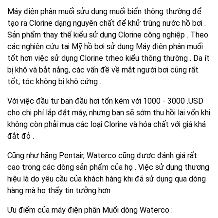
Máy điện phân muối sửu dụng muối biển thông thường để
tạo ra Clorine dạng nguyên chất để khử trùng nước hồ bơi .
Sản phẩm thay thế kiểu sử dụng Clorine công nghiệp . Theo
các nghiên cứu tại Mỹ hồ bơi sử dụng Máy điện phân muối
tốt hơn việc sử dụng Clorine trheo kiểu thông thường . Da ít
bị khô và bắt nắng, các vấn đề về mắt người bơi cũng rất
tốt, tóc không bị khô cứng .
Với việc đầu tư ban đầu hơi tốn kém với 1000 - 3000 .USD
cho chi phí lắp đặt máy, nhưng bạn sẽ sớm thu hồi lại vốn khi
không còn phải mua các loại Clorine và hóa chất với giá khá
đắt đỏ .
Cũng như hãng Pentair, Waterco cũng được đánh giá rất
cao trong các dòng sản phẩm của họ . Việc sử dụng thương
hiệu là do yêu cầu của khách hàng khi đã sử dụng qua dòng
hàng mà họ thấy tin tưởng hơn .
Ưu điểm của máy điện phân Muối dòng Waterco :