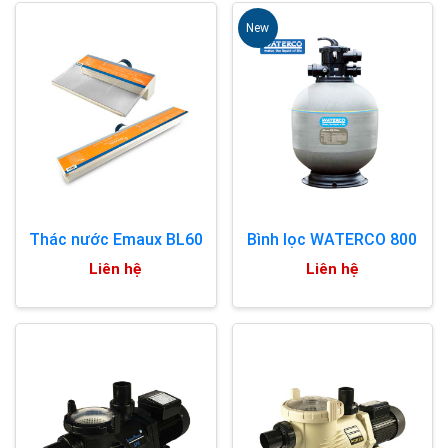
New
Thác nước Emaux BL60
Bình lọc WATERCO 800
Liên hệ
Liên hệ