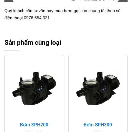
Quý khách cần tư vấn hay mua bơm gọi cho chúng tôi theo số
điện thoại 0976.654.321
Sản phẩm cùng loại
Bơm SPH200
Bơm SPH300