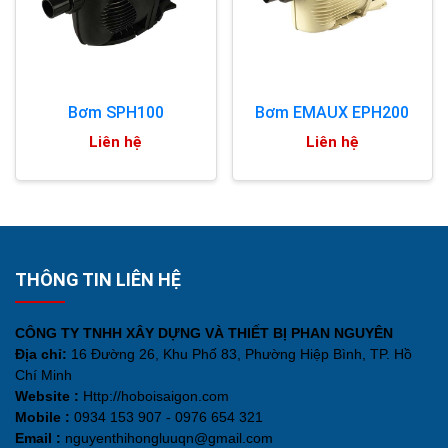
Bơm SPH100
Bơm EMAUX EPH200
Liên hệ
Liên hệ
THÔNG TIN LIÊN HỆ
CÔNG TY TNHH XÂY DỰNG VÀ THIẾT BỊ PHAN NGUYÊN
Địa chỉ:
16 Đường 26, Khu Phố 83, Phường Hiệp Bình, TP. Hồ
Chí Minh
Website :
Http://hoboisaigon.com
Mobile :
0934 153 907 - 0976 654 321
Email :
nguyenthihongluuqn@gmail.com