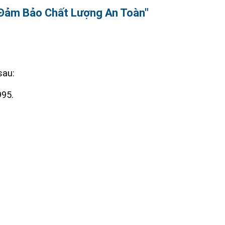
 Đảm Bảo Chất Lượng An Toàn"
sau:
95.