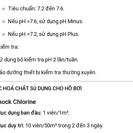
Tiêu chuẩn: 7.2 đến 7.6.
Nếu pH >7.6, sử dụng pH Minus.
Nếu pH <7.2, sử dụng pH Plus.
iểm tra:
ử dụng bộ kiểm tra pH 2 lần/tuần.
ảo dưỡng thiết bị kiểm tra thường xuyên.
CÁC HOÁ CHẤT Sử DỤNG CHO HỒ BƠI
hock Chlorine
ục dụng ban đầu:
1 viên/1m³.
ục duy trì:
10 viên/50m³ trong 2 đến 3 ngày.