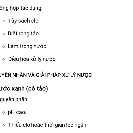
ổng hợp tác dụng:
Tẩy sách clo.
Diệt rong tảo.
Làm trong nước.
Điều hòa xử lý nước.
GUYÊN NHÂN VÀ GIẢI PHÁP XỬ LÝ NƯỌC
ước xanh (có tảo)
guyên nhân:
pH cao.
Thiếu clo hoặc thời gian lọc ngắn.