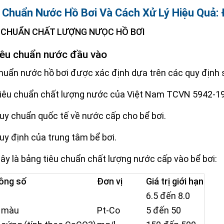
 Chuẩn Nước Hồ Bơi Và Cách Xử Lý Hiệu Quả:
ÊU CHUẨN CHẤT LƯỢNG NƯỌC HỒ BƠI
iêu chuẩn nước đầu vào
huẩn nước hồ bơi được xác định dựa trên các quy định 
iêu chuẩn chất lượng nước của Việt Nam TCVN 5942-19
uy chuẩn quốc tế về nước cấp cho bể bơi.
uy định của trung tâm bể bơi.
ây là bảng tiêu chuẩn chất lượng nước cấp vào bể bơi:
ông số
Đơn vị
Giá trị giới hạn
6.5 đến 8.0
 màu
Pt-Co
5 đến 50