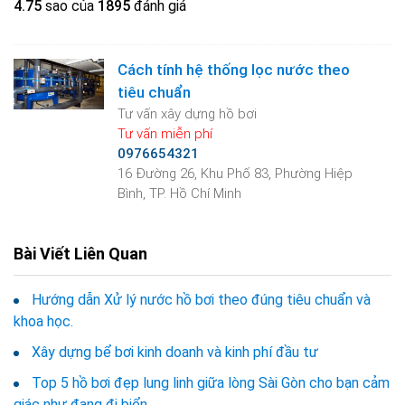
4.7
5
sao của
1895
đánh giá
Cách tính hệ thống lọc nước theo
tiêu chuẩn
Tư vấn xây dựng hồ bơi
Tư vấn miễn phí
0976654321
16 Đường 26, Khu Phố 83, Phường Hiệp
Bình, TP. Hồ Chí Minh
Bài Viết Liên Quan
Hướng dẫn Xử lý nước hồ bơi theo đúng tiêu chuẩn và
khoa học.
Xây dựng bể bơi kinh doanh và kinh phí đầu tư
Top 5 hồ bơi đẹp lung linh giữa lòng Sài Gòn cho bạn cảm
giác như đang đi biển