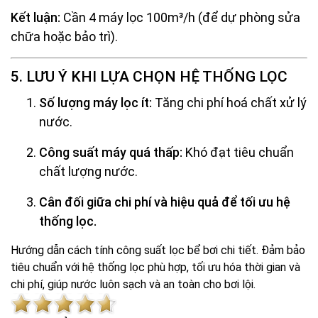
Kết luận:
Cần 4 máy lọc 100m³/h (để dự phòng sửa
chữa hoặc bảo trì).
5. LƯU Ý KHI LỰA CHỌN HỆ THỐNG LỌC
Số lượng máy lọc ít:
Tăng chi phí hoá chất xử lý
nước.
Công suất máy quá thấp:
Khó đạt tiêu chuẩn
chất lượng nước.
Cân đối giữa chi phí và hiệu quả để tối ưu hệ
thống lọc.
Hướng dẫn cách tính công suất lọc bể bơi chi tiết. Đảm bảo
tiêu chuẩn với hệ thống lọc phù hợp, tối ưu hóa thời gian và
chi phí, giúp nước luôn sạch và an toàn cho bơi lội.