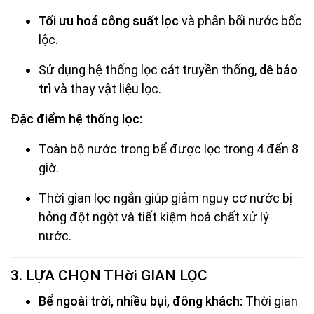
Tối ưu hoá công suất lọc
và phân bối nước bốc
lộc.
Sử dụng hệ thống lọc cát truyền thống,
dễ bảo
trì
và thay vật liệu lọc.
Đặc điểm hệ thống lọc:
Toàn bộ nước trong bể được lọc trong 4 đến 8
giờ.
Thời gian lọc ngắn giúp giảm nguy cơ nước bị
hỏng đột ngột và tiết kiệm hoá chất xử lý
nước.
3. LỰA CHỌN THời GIAN LỌC
Bể ngoài trời, nhiều bụi, đông khách:
Thời gian