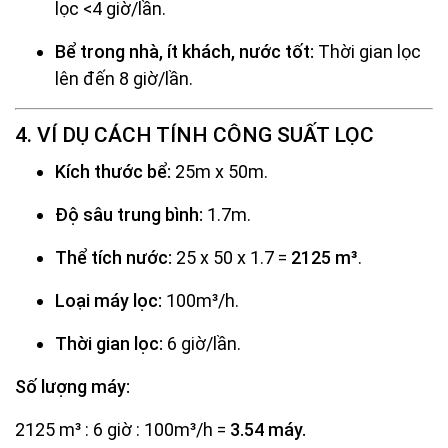
lọc <4 giờ/lần.
Bể trong nhà, ít khách, nước tốt:
Thời gian lọc
lên đến 8 giờ/lần.
4. VÍ DỤ CÁCH TÍNH CÔNG SUẤT LỌC
Kích thước bể:
25m x 50m.
Độ sâu trung bình:
1.7m.
Thể tích nước:
25 x 50 x 1.7 =
2125 m³
.
Loại máy lọc:
100m³/h.
Thời gian lọc:
6 giờ/lần.
Số lượng máy:
2125 m³ : 6 giờ : 100m³/h =
3.54 máy.