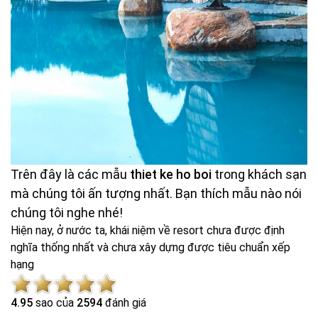
Trên đây là các mẫu
thiet ke ho boi
trong khách sạn
mà chúng tôi ấn tượng nhất. Bạn thích mẫu nào nói
chúng tôi nghe nhé!
Hiện nay, ở nước ta, khái niệm về resort chưa được định
nghĩa thống nhất và chưa xây dựng được tiêu chuẩn xếp
hạng
4.9
5
sao của
2594
đánh giá