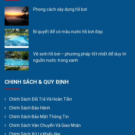
Phong cách xây dựng hồ bơi
Bí quyết để có màu nước hồ bơi đẹp
Vệ sinh hồ bơi – phương pháp tốt nhất để duy trì
nguồn nước trong xanh
CHINH SÁCH & QUY ĐỊNH
Chính Sách Đổi Trả Và Hoàn Tiền
Chính Sách Bảo Hành
Chính Sách Bảo Mật Thông Tin
Chính Sách Vận Chuyển Và Giao Nhận
Chính Sách Xử Lý Khiếu Nại