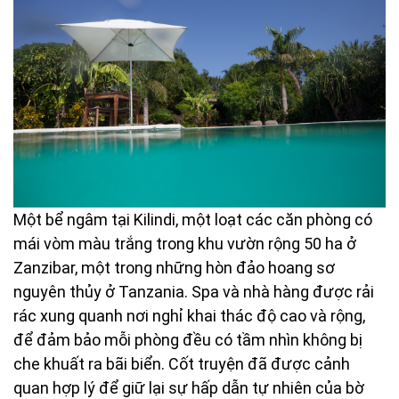
Một bể ngâm tại Kilindi, một loạt các căn phòng có
mái vòm màu trắng trong khu vườn rộng 50 ha ở
Zanzibar, một trong những hòn đảo hoang sơ
nguyên thủy ở Tanzania. Spa và nhà hàng được rải
rác xung quanh nơi nghỉ khai thác độ cao và rộng,
để đảm bảo mỗi phòng đều có tầm nhìn không bị
che khuất ra bãi biển. Cốt truyện đã được cảnh
quan hợp lý để giữ lại sự hấp dẫn tự nhiên của bờ