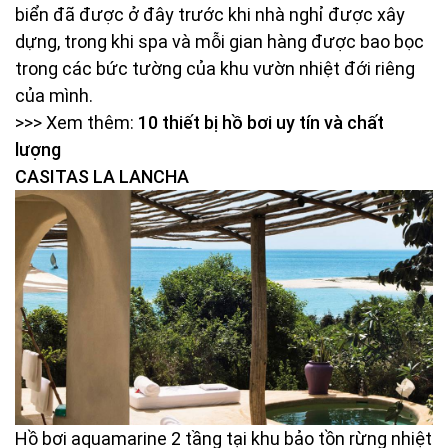
biển đã được ở đây trước khi nhà nghỉ được xây
dựng, trong khi spa và mỗi gian hàng được bao bọc
trong các bức tường của khu vườn nhiệt đới riêng
của mình.
>>> Xem thêm:
10 thiết bị hồ bơi uy tín và chất
lượng
CASITAS LA LANCHA
Hồ bơi aquamarine 2 tầng tại khu bảo tồn rừng nhiệt