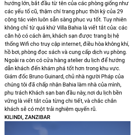
hướng lớn, bắt đầu từ tên của các phòng giống như
các yếu tố cũ, thậm chí trang phục thời kỳ của 29
cộng tác viên luôn sẵn sàng phục vụ tốt. Tuy nhiên
không chỉ từ quá khứ Villa Bahia là viết tắt của: các
căn hộ có cách âm, khách sạn được trang bị hệ
thống Wifi cho truy cập internet, điều hòa không khí,
hồ bơi, phòng đọc sách và cung cấp dịch vụ phòng.
Ngoài ra còn có cửa hàng atelier du lịch để hướng
dẫn khách đến khám phá tốt hơn trong khu vực.
Giám đốc Bruno Guinard, chủ nhà người Pháp của
chúng tôi đã chấp nhận Bahia làm nhà của mình,
phụ trách Khách sạn ban đầu này, nơi du lịch bền
vững là viết tắt của từng chi tiết, và chắc chắn
khách sẽ có một trải nghiệm quyến rũ.
KILINDI, ZANZIBAR