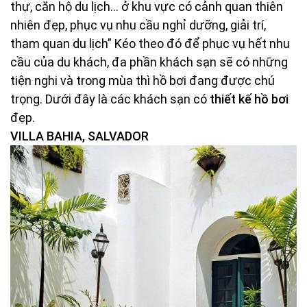
thự, căn hộ du lịch… ở khu vực có cảnh quan thiên
nhiên đẹp, phục vụ nhu cầu nghỉ dưỡng, giải trí,
tham quan du lịch” Kéo theo đó để phục vụ hết nhu
cầu của du khách, đa phần khách sạn sẽ có những
tiện nghi và trong mùa thì hồ bơi đang được chú
trọng. Dưới đây là các khách sạn có
thiết kế hồ bơi
đẹp.
VILLA BAHIA, SALVADOR