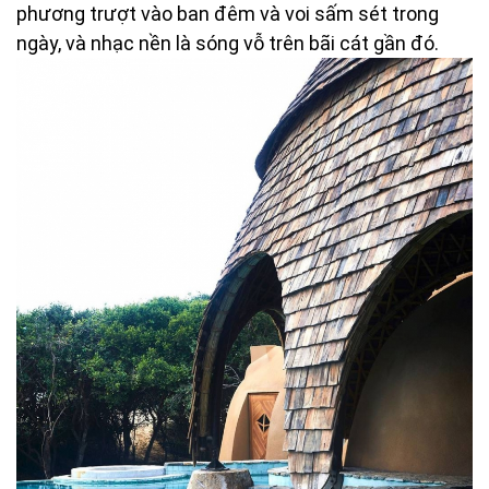
phương trượt vào ban đêm và voi sấm sét trong
ngày, và nhạc nền là sóng vỗ trên bãi cát gần đó.