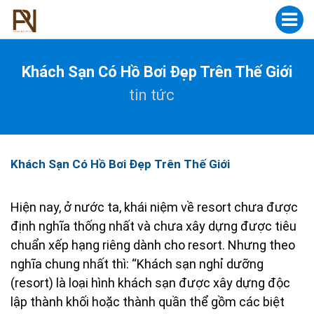
Khách Sạn Có Hồ Bơi Đẹp Trên Thế Giới
tin tức
Khách Sạn Có Hồ Bơi Đẹp Trên Thế Giới
Hiện nay, ở nước ta, khái niệm về resort chưa được
định nghĩa thống nhất và chưa xây dựng được tiêu
chuẩn xếp hạng riêng dành cho resort. Nhưng theo
nghĩa chung nhất thì: “Khách sạn nghỉ dưỡng
(resort) là loại hình khách sạn được xây dựng độc
lập thành khối hoặc thành quần thể gồm các biệt