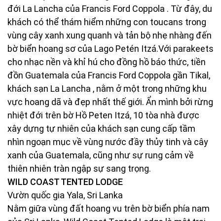
đới La Lancha của Francis Ford Coppola . Từ đây, du
khách có thể thám hiểm những con toucans trong
vùng cây xanh xung quanh và tản bộ nhẹ nhàng đến
bờ biển hoang sơ của Lago Petén Itzá.Với parakeets
cho nhạc nền và khỉ hú cho đồng hồ báo thức, tiền
đồn Guatemala của Francis Ford Coppola gần Tikal,
khách sạn La Lancha , nằm ở một trong những khu
vực hoang dã và đẹp nhất thế giới. Ẩn mình bởi rừng
nhiệt đới trên bờ Hồ Peten Itzá, 10 tòa nhà được
xây dựng tự nhiên của khách sạn cung cấp tầm
nhìn ngoạn mục về vùng nước đầy thủy tinh và cây
xanh của Guatemala, cũng như sự rung cảm về
thiên nhiên tràn ngập sự sang trọng.
WILD COAST TENTED LODGE
Vườn quốc gia Yala, Sri Lanka
Nằm giữa vùng đất hoang vu trên bờ biển phía nam