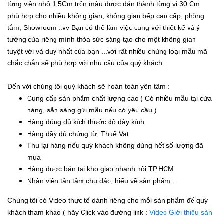
từng viên nhỏ 1,5Cm trộn màu được dán thành từng vỉ 30 Cm
phù hợp cho nhiều không gian, không gian bếp cao cấp, phòng
tắm, Showroom ..vv Bạn có thể làm việc cung với thiết kế và ý
tưởng của riêng mình thỏa sức sáng tạo cho một không gian
tuyệt vời và duy nhất của bạn ...với rất nhiều chủng loại mẫu mã
chắc chắn sẽ phù hợp với nhu cầu của quý khách.
Đến với chúng tôi quý khách sẽ hoàn toàn yên tâm :
Cung cấp sản phẩm chất lượng cao ( Có nhiều mẫu tại cửa
hàng, sẵn sàng gửi mẫu nếu có yêu cầu )
Hàng đúng đủ kích thước độ dày kính
Hàng đầy đủ chứng từ, Thuế Vat
Thu lại hàng nếu quý khách không dùng hết số lượng đã
mua
Hàng được bán tại kho giao nhanh nội TP.HCM
Nhân viên tận tâm chu đáo, hiểu về sản phẩm .
Chúng tôi có Video thực tế dành riêng cho mỗi sản phẩm để quý
khách tham khảo ( hãy Click vào đường link :
Video Giới thiệu sản