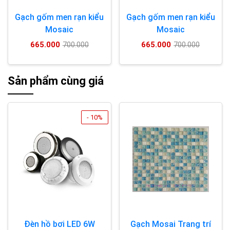
Gạch gốm men rạn kiểu
Gạch gốm men rạn kiểu
Mosaic
Mosaic
665.000
665.000
700.000
700.000
Sản phẩm cùng giá
- 10%
Đèn hồ bơi LED 6W
Gạch Mosai Trang trí