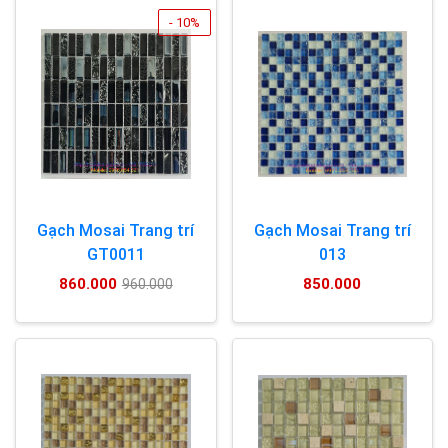
- 10%
Gạch Mosai Trang trí
Gạch Mosai Trang trí
GT0011
013
860.000
850.000
960.000