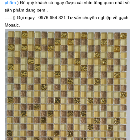
phẩm
) Để quý khách có ngay được cái nhìn tổng quan nhất về
sản phẩm đang xem .
-----}} Gọi ngay :
0976.654.321
Tư vấn chuyên nghiệp về gạch
Mosaic.