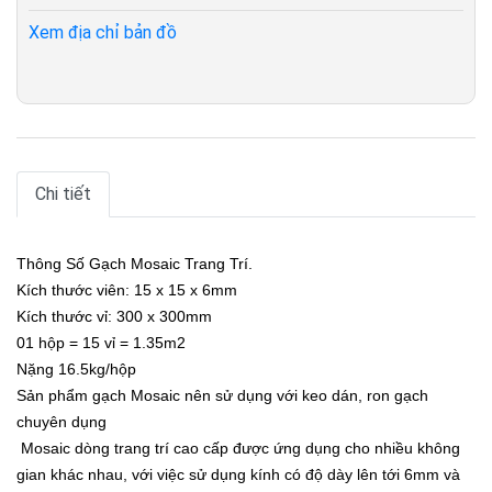
Xem địa chỉ bản đồ
Chi tiết
Thông Số Gạch Mosaic Trang Trí.
Kích thước viên: 15 x 15 x 6mm
Kích thước vỉ: 300 x 300mm
01 hộp = 15 vỉ = 1.35m2
Nặng 16.5kg/hộp
Sản phẩm gạch Mosaic nên sử dụng với keo dán, ron gạch
chuyên dụng
Mosaic dòng trang trí cao cấp được ứng dụng cho nhiều không
gian khác nhau, với việc sử dụng kính có độ dày lên tới 6mm và