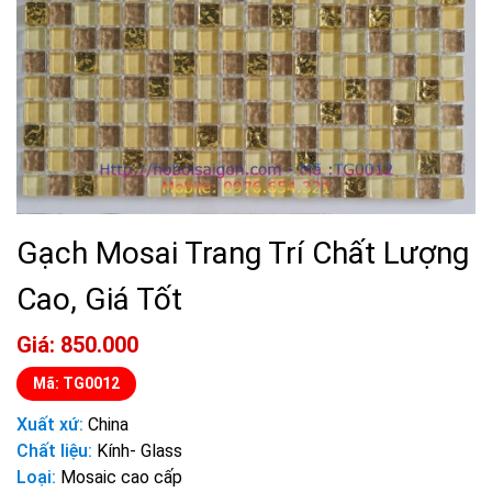
Gạch Mosai Trang Trí Chất Lượng
Cao, Giá Tốt
Giá: 850.000
Mã: TG0012
Xuất xứ:
China
Chất liệu:
Kính- Glass
Loại:
Mosaic cao cấp