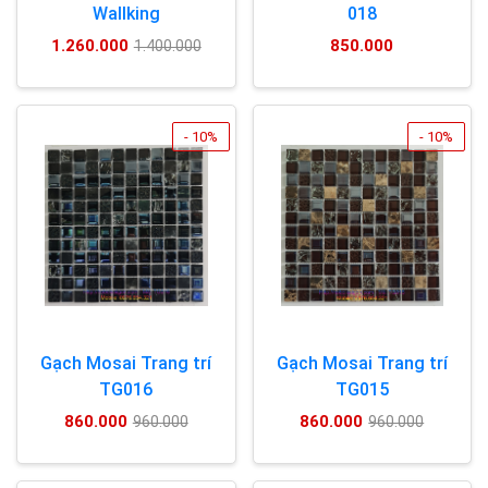
Wallking
018
1.260.000
850.000
1.400.000
- 10%
- 10%
Gạch Mosai Trang trí
Gạch Mosai Trang trí
TG016
TG015
860.000
860.000
960.000
960.000