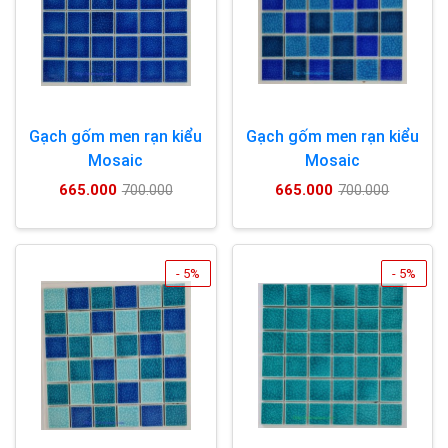
Gạch gốm men rạn kiểu
Gạch gốm men rạn kiểu
Mosaic
Mosaic
665.000
665.000
700.000
700.000
- 5%
- 5%