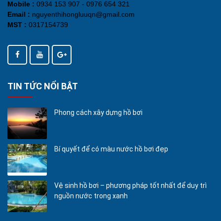
Mobile :
0934 153 907 - 0976 654 321
Email :
nguyenthihongluuqn@gmail.com
MST :
0317154739
TIN TỨC NỔI BẬT
Phong cách xây dựng hồ bơi
Bí quyết để có màu nước hồ bơi đẹp
Vệ sinh hồ bơi – phương pháp tốt nhất để duy trì
nguồn nước trong xanh