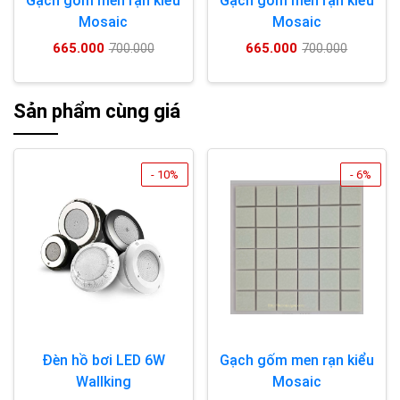
Gạch gốm men rạn kiểu
Gạch gốm men rạn kiểu
Mosaic
Mosaic
665.000
665.000
700.000
700.000
Sản phẩm cùng giá
- 10%
- 6%
Đèn hồ bơi LED 6W
Gạch gốm men rạn kiểu
Wallking
Mosaic