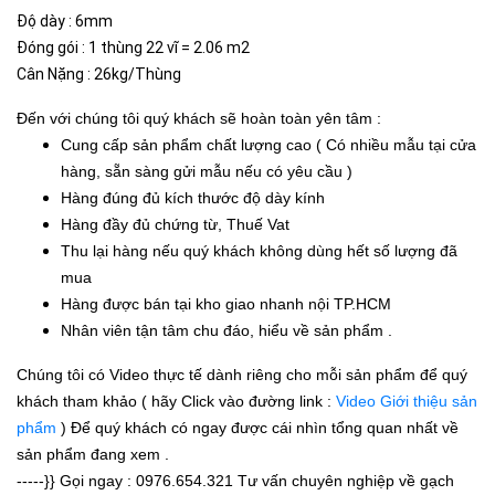
Độ dày : 6mm
Đóng gói : 1 thùng 22 vĩ = 2.06 m2
Cân Nặng : 26kg/Thùng
Đến với chúng tôi quý khách sẽ hoàn toàn yên tâm :
Cung cấp sản phẩm chất lượng cao ( Có nhiều mẫu tại cửa
hàng, sẵn sàng gửi mẫu nếu có yêu cầu )
Hàng đúng đủ kích thước độ dày kính
Hàng đầy đủ chứng từ, Thuế Vat
Thu lại hàng nếu quý khách không dùng hết số lượng đã
mua
Hàng được bán tại kho giao nhanh nội TP.HCM
Nhân viên tận tâm chu đáo, hiểu về sản phẩm .
Chúng tôi có Video thực tế dành riêng cho mỗi sản phẩm để quý
khách tham khảo ( hãy Click vào đường link :
Video Giới thiệu sản
phẩm
) Để quý khách có ngay được cái nhìn tổng quan nhất về
sản phẩm đang xem .
-----}} Gọi ngay :
0976.654.321
Tư vấn chuyên nghiệp về gạch