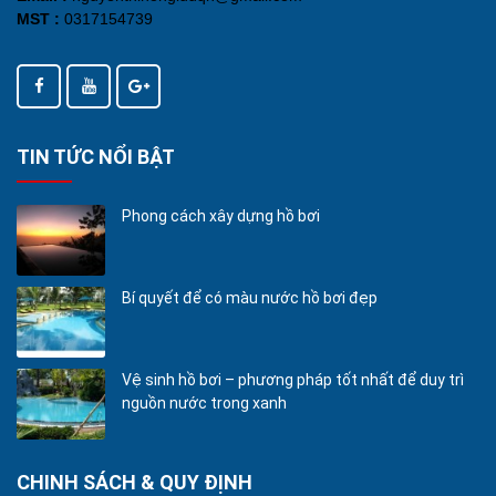
MST :
0317154739
TIN TỨC NỔI BẬT
Phong cách xây dựng hồ bơi
Bí quyết để có màu nước hồ bơi đẹp
Vệ sinh hồ bơi – phương pháp tốt nhất để duy trì
nguồn nước trong xanh
CHINH SÁCH & QUY ĐỊNH