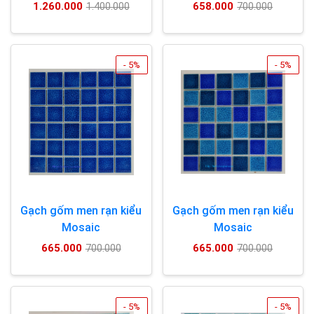
1.260.000
658.000
1.400.000
700.000
- 5%
- 5%
Gạch gốm men rạn kiểu
Gạch gốm men rạn kiểu
Mosaic
Mosaic
665.000
665.000
700.000
700.000
- 5%
- 5%