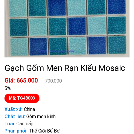
Gạch Gốm Men Rạn Kiểu Mosaic
Giá: 665.000
700.000
5%
Mã: TG48003
Xuất xứ:
China
Chất liệu:
Gôm men kính
Loại:
Cao cấp
Phân phối:
Thế Giới Bể Bơi