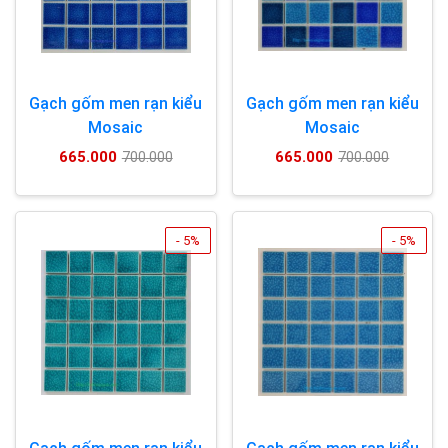
Gạch gốm men rạn kiểu
Gạch gốm men rạn kiểu
Mosaic
Mosaic
665.000
665.000
700.000
700.000
- 5%
- 5%