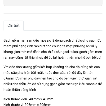
Chi tiết
Gạch gốm men rạn kiểu mosaic là dòng gạch chất lượng cao, lớp
mem phủ dạng kính rạn nứt cho chúng ta một phương án xử lý
không gian mới mẻ dành cho thiết kế, ngoài ra loại gạch gốm men
rạn này cũng rất thích hợp để ốp lát hoàn thiện cho hồ bơi, bể bơi
Với đặc tính xương gốm kết hợp khoáng đá cho độ cứng rất cao,
màu sắc pha trộn bắt mắt, hoặc đơn sắc, với độ dày lên tới
6.6mm lớp men phủ dày nên tạo cho độ bền vượt thời gian. rất
nhiều nhà thầu lớn đã sử dụng gạch gốm men rạn kiểu mosaic để
.
hoàn thiện công trình
Kích thước viên : 48 mm x 48 mm
Kích thước vỉ: 306mm x 306mm