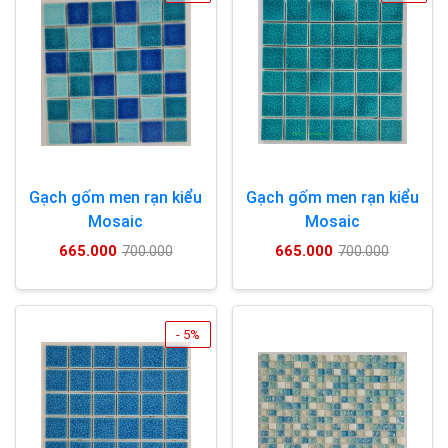
Gạch gốm men rạn kiểu
Gạch gốm men rạn kiểu
Mosaic
Mosaic
665.000
665.000
700.000
700.000
- 5%