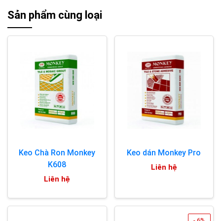
Sản phẩm cùng loại
Keo Chà Ron Monkey
Keo dán Monkey Pro
K608
Liên hệ
Liên hệ
- 6%