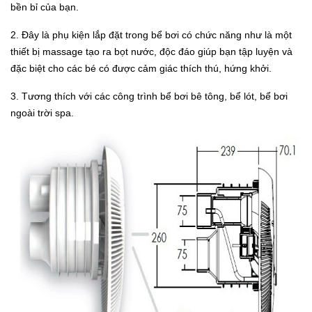
bền bỉ của bạn.
2. Đây là phụ kiện lắp đặt trong bể bơi có chức năng như là một
thiết bị massage tạo ra bọt nước, độc đáo giúp bạn tập luyện và
đặc biệt cho các bé có được cảm giác thích thú, hứng khởi.
3. Tương thích với các công trình bể bơi bê tông, bể lót, bể bơi
ngoài trời spa.