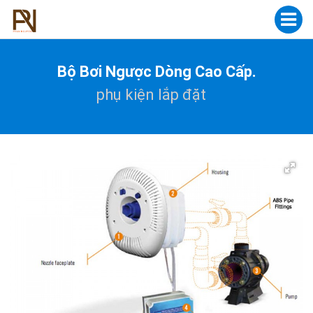
Bộ Bơi Ngược Dòng Cao Cấp.
phụ kiện lắp đặt