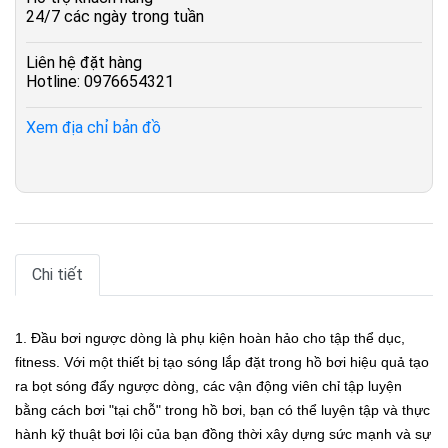
24/7 các ngày trong tuần
Liên hệ đặt hàng
Hotline: 0976654321
Xem địa chỉ bản đồ
Chi tiết
1. Đầu bơi ngược dòng là phụ kiện hoàn hảo cho tập thể dục,
fitness. Với một thiết bị tạo sóng lắp đặt trong hồ bơi hiệu quả tạo
ra bọt sóng đẩy ngược dòng, các vận động viên chỉ tập luyện
bằng cách bơi "tại chỗ" trong hồ bơi, bạn có thể luyện tập và thực
hành kỹ thuật bơi lội của bạn đồng thời xây dựng sức mạnh và sự