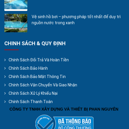
Vệ sinh hồ bơi – phương pháp tốt nhất để duy trì
nguồn nước trong xanh
CHINH SÁCH & QUY ĐỊNH
Chính Sách Đổi Trả Và Hoàn Tiền
Chính Sách Bảo Hành
Chính Sách Bảo Mật Thông Tin
Chính Sách Vận Chuyển Và Giao Nhận
Chính Sách Xử Lý Khiếu Nại
Chính Sách Thanh Toán
CÔNG TY TNHH XÂY DỰNG VÀ THIẾT BỊ PHAN NGUYÊN