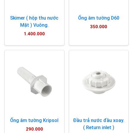
Skimer ( hộp thu nước
Ống âm tường D60
Mặt ) Vuông.
350.000
1.400.000
Ống âm tường Kripsol
Đầu trả nước đầu xoay.
( Return inlet )
290.000