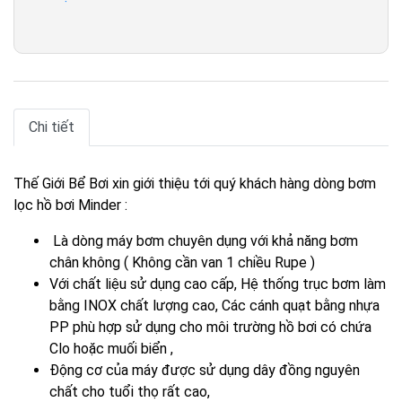
Chi tiết
Thế Giới Bể Bơi xin giới thiệu tới quý khách hàng dòng bơm
lọc hồ bơi Minder :
Là dòng máy bơm chuyên dụng với khả năng bơm
chân không ( Không cần van 1 chiều Rupe )
Với chất liệu sử dụng cao cấp, Hệ thống trục bơm làm
bằng INOX chất lượng cao, Các cánh quạt bằng nhựa
PP phù hợp sử dụng cho môi trường hồ bơi có chứa
Clo hoặc muối biển ,
Động cơ của máy được sử dụng dây đồng nguyên
chất cho tuổi thọ rất cao,