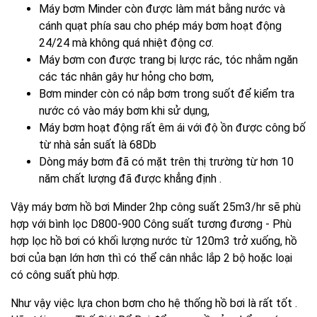
Máy bơm Minder còn được làm mát bằng nước và
cánh quạt phía sau cho phép máy bơm hoạt động
24/24 mà không quá nhiệt động cơ.
Máy bơm con được trang bị lược rác, tóc nhằm ngăn
các tác nhân gây hư hỏng cho bơm,
Bơm minder còn có nắp bơm trong suốt để kiểm tra
nước có vào máy bơm khi sử dụng,
Máy bơm hoạt động rất êm ái với độ ồn được công bố
từ nhà sản suất là 68Db
Dòng máy bơm đã có mặt trên thị trường từ hơn 10
năm chất lượng đã được khẳng định .
Vậy máy bơm hồ bơi Minder 2hp công suất 25m3/hr sẽ phù
hợp với bình lọc D800-900 Công suất tương đương - Phù
hợp lọc hồ bơi có khối lượng nước từ 120m3 trở xuống, hồ
bơi của bạn lớn hơn thì có thể cân nhắc lắp 2 bộ hoặc loại
có công suất phù hợp.
Như vậy việc lựa chon bơm cho hệ thống hồ bơi là rất tốt .