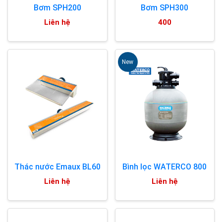
Bơm SPH200
Bơm SPH300
Liên hệ
400
New
Thác nước Emaux BL60
Bình lọc WATERCO 800
Liên hệ
Liên hệ