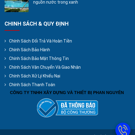
nguồn nước trong xanh
CHINH SÁCH & QUY ĐỊNH
Chính Sách Đổi Trả Và Hoàn Tiền
Chính Sách Bảo Hành
Chính Sách Bảo Mật Thông Tin
Chính Sách Vận Chuyển Và Giao Nhận
Chính Sách Xử Lý Khiếu Nại
Chính Sách Thanh Toán
CÔNG TY TNHH XÂY DỰNG VÀ THIẾT BỊ PHAN NGUYÊN