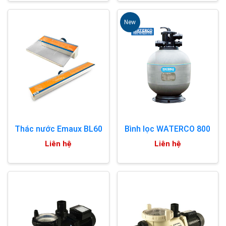
New
Thác nước Emaux BL60
Bình lọc WATERCO 800
Liên hệ
Liên hệ