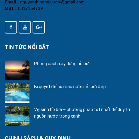
Email :
nguyenthihongluuqn@gmail.com
MST :
0317154739
TIN TỨC NỔI BẬT
Phong cách xây dựng hồ bơi
Bí quyết để có màu nước hồ bơi đẹp
Vệ sinh hồ bơi – phương pháp tốt nhất để duy trì
nguồn nước trong xanh
CHINH SÁCH & QUY ĐỊNH