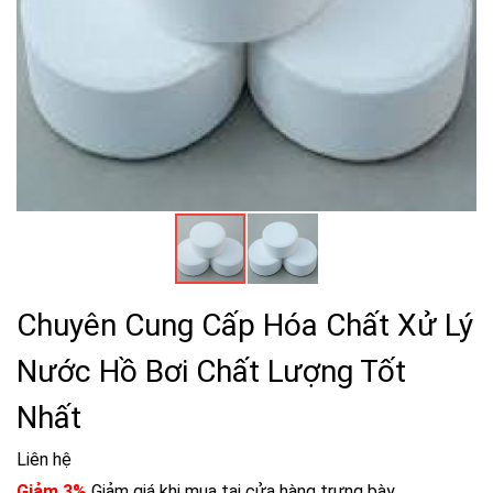
Chuyên Cung Cấp Hóa Chất Xử Lý
Nước Hồ Bơi Chất Lượng Tốt
Nhất
Liên hệ
Giảm 3%
Giảm giá khi mua tại cửa hàng trưng bày