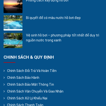
Phong cách xây dựng hồ bơi
Bí quyết để có màu nước hồ bơi đẹp
Vệ sinh hồ bơi – phương pháp tốt nhất để duy trì
nguồn nước trong xanh
CHINH SÁCH & QUY ĐỊNH
Chính Sách Đổi Trả Và Hoàn Tiền
Chính Sách Bảo Hành
Chính Sách Bảo Mật Thông Tin
Chính Sách Vận Chuyển Và Giao Nhận
Chính Sách Xử Lý Khiếu Nại
Chính Sách Thanh Toán