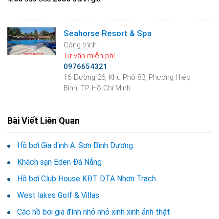
Seahorse Resort & Spa
Công trình
Tư vấn miễn phí
0976654321
16 Đường 26, Khu Phố 83, Phường Hiệp
Bình, TP. Hồ Chí Minh
Bài Viết Liên Quan
Hồ bơi Gia đình A. Sơn Bình Dương.
Khách sạn Eden Đà Nẵng
Hồ bơi Club House KĐT DTA Nhơn Trạch
West lakes Golf & Villas
Các hồ bơi gia đình nhỏ nhỏ xinh xinh ảnh thật