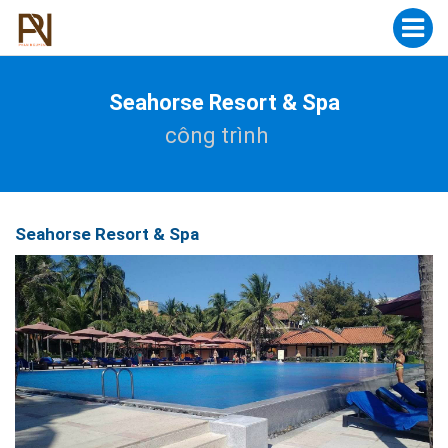
Seahorse Resort & Spa
công trình
Seahorse Resort & Spa