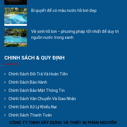
Bí quyết để có màu nước hồ bơi đẹp
Vệ sinh hồ bơi – phương pháp tốt nhất để duy trì
nguồn nước trong xanh
CHINH SÁCH & QUY ĐỊNH
Chính Sách Đổi Trả Và Hoàn Tiền
Chính Sách Bảo Hành
Chính Sách Bảo Mật Thông Tin
Chính Sách Vận Chuyển Và Giao Nhận
Chính Sách Xử Lý Khiếu Nại
Chính Sách Thanh Toán
CÔNG TY TNHH XÂY DỰNG VÀ THIẾT BỊ PHAN NGUYÊN