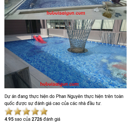
Dự án đang thực hiện do Phan Nguyên thực hiện trên toàn
quốc được sự đánh giá cao của các nhà đầu tư.
4.9
5
sao của
2726
đánh giá