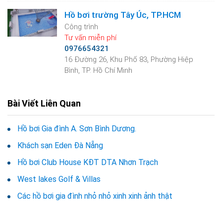
Hồ bơi trường Tây Úc, TP.HCM
Công trình
Tư vấn miễn phí
0976654321
16 Đường 26, Khu Phố 83, Phường Hiệp
Bình, TP. Hồ Chí Minh
Bài Viết Liên Quan
Hồ bơi Gia đình A. Sơn Bình Dương.
Khách sạn Eden Đà Nẵng
Hồ bơi Club House KĐT DTA Nhơn Trạch
West lakes Golf & Villas
Các hồ bơi gia đình nhỏ nhỏ xinh xinh ảnh thật