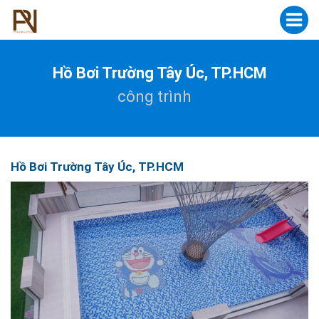
Hồ Bơi Trường Tây Úc, TP.HCM
công trình
Hồ Bơi Trường Tây Úc, TP.HCM