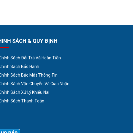
HINH SÁCH & QUY ĐỊNH
Chính Sách Đổi Trả Và Hoàn Tiền
Chính Sách Bảo Hành
Chính Sách Bảo Mật Thông Tin
Chính Sách Vận Chuyển Và Giao Nhận
Chính Sách Xử Lý Khiếu Nại
Chính Sách Thanh Toán