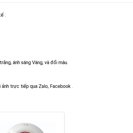
tế :
 trắng, ánh sáng Vàng, và đổi màu.
 ảnh trực tiếp qua Zalo, Facebook .