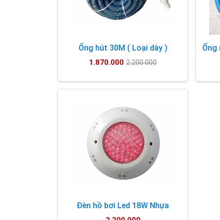
Ống hút 30M ( Loại dày )
Ống 
1.870.000
2.200.000
Đèn hồ bơi Led 18W Nhựa