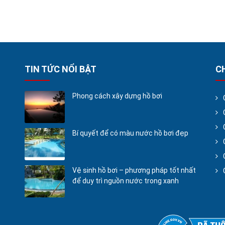
TIN TỨC NỔI BẬT
C
Phong cách xây dựng hồ bơi
Bí quyết để có màu nước hồ bơi đẹp
Vệ sinh hồ bơi – phương pháp tốt nhất
để duy trì nguồn nước trong xanh