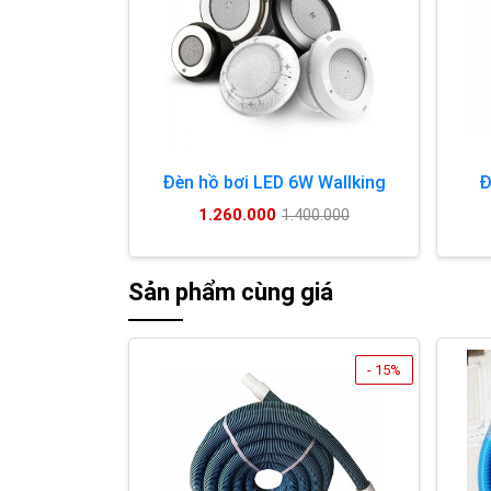
Đèn hồ bơi LED 6W Wallking
Đ
1.260.000
1.400.000
Sản phẩm cùng giá
- 15%