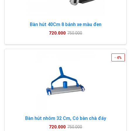
Bàn hút 40Cm 8 bánh xe màu đen
720.000
750.000
- 4%
Bàn hút nhôm 32 Cm, Có bàn chà đáy
720.000
750.000