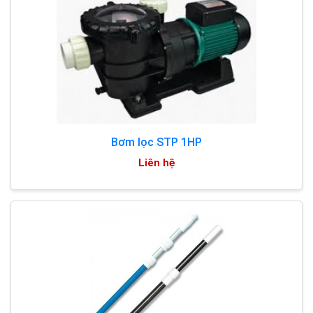
Bơm lọc STP 1HP
Liên hệ