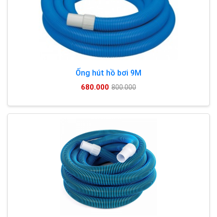
Ống hút hồ bơi 9M
680.000
800.000