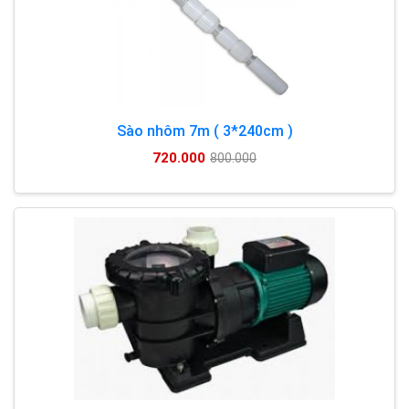
Sào nhôm 7m ( 3*240cm )
720.000
800.000