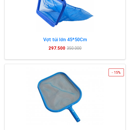
Vợt túi lớn 45*50Cm
297.500
350.000
- 15%