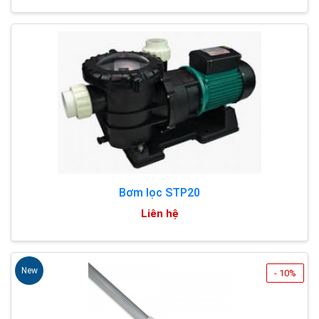
Bơm lọc STP20
Liên hệ
New
- 10%