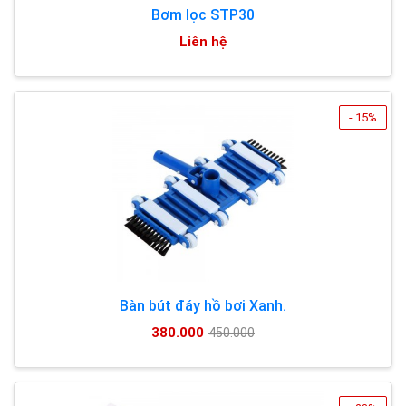
Bơm lọc STP30
Liên hệ
- 15%
Bàn bút đáy hồ bơi Xanh.
380.000
450.000