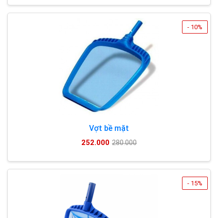
- 10%
Vợt bề mặt
252.000
280.000
- 15%