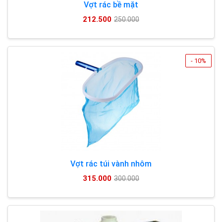
Vợt rác bề mặt
212.500
250.000
- 10%
Vợt rác túi vành nhôm
315.000
300.000