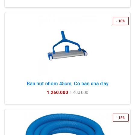
- 10%
Bàn hút nhôm 45cm, Có bàn chà đáy
1.260.000
1.400.000
- 15%