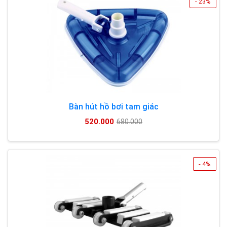
- 23%
Bàn hút hồ bơi tam giác
520.000
680.000
- 4%