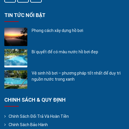
TIN TỨC NỔI BẬT
Phong cách xây dựng hồ bơi
Bí quyết để có màu nước hồ bơi đẹp
Vệ sinh hồ bơi – phương pháp tốt nhất để duy trì
nguồn nước trong xanh
CHINH SÁCH & QUY ĐỊNH
Chính Sách Đổi Trả Và Hoàn Tiền
Chính Sách Bảo Hành