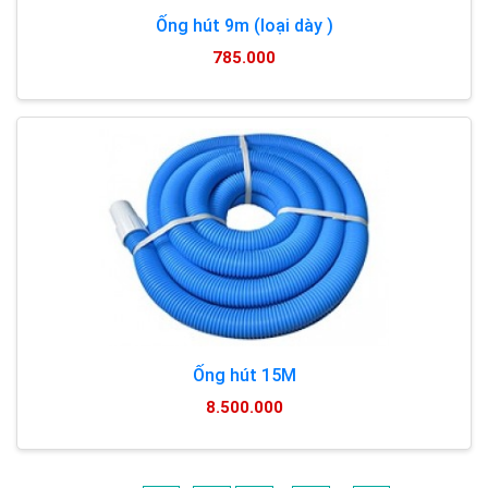
Ống hút 9m (loại dày )
785.000
Ống hút 15M
8.500.000