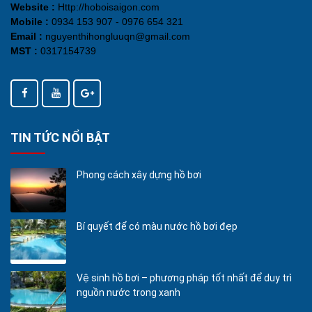
Website :
Http://hoboisaigon.com
Mobile :
0934 153 907 - 0976 654 321
Email :
nguyenthihongluuqn@gmail.com
MST :
0317154739
TIN TỨC NỔI BẬT
Phong cách xây dựng hồ bơi
Bí quyết để có màu nước hồ bơi đẹp
Vệ sinh hồ bơi – phương pháp tốt nhất để duy trì
nguồn nước trong xanh