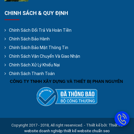
CHINH SÁCH & QUY ĐỊNH
Chính Sách Đổi Trả Và Hoàn Tiền
Chính Sách Bảo Hành
Chính Sách Bảo Mật Thông Tin
Chính Sách Vận Chuyển Và Giao Nhận
Chính Sách Xử Lý Khiếu Nại
Chính Sách Thanh Toán
CÔNG TY TNHH XÂY DỰNG VÀ THIẾT BỊ PHAN NGUYÊN
Copyright 2017 - 2018, All right reserviced. - Thiết kế bởi:
Thiết kế
website doanh nghiệp
thiết kế website chuẩn seo