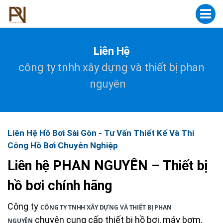
Liên Hệ
công ty tnhh xây dựng và thiết bị phan
nguyên
Liên Hệ Hồ Bơi Sài Gòn - Tư Vấn Thiết Kế Và Thi
Công Hồ Bơi Chuyên Nghiệp
Liên hệ PHAN NGUYÊN – Thiết bị
hồ bơi chính hãng
Công ty
CÔNG TY TNHH XÂY DỰNG VÀ THIẾT BỊ PHAN
chuyên cung cấp thiết bị hồ bơi, máy bơm,
NGUYÊN