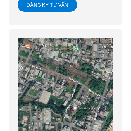
ĐĂNG KÝ TƯ VẤN