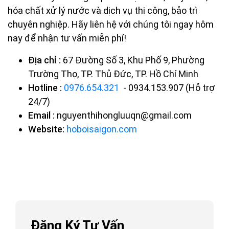
hóa chất xử lý nước và dịch vụ thi công, bảo trì
chuyên nghiệp. Hãy liên hệ với chúng tôi ngay hôm
nay để nhận tư vấn miễn phí!
Địa chỉ :
67 Đường Số 3, Khu Phố 9, Phường
Trường Thọ, TP. Thủ Đức, TP. Hồ Chí Minh
Hotline :
0976.654.321
- 0934.153.907 (Hỗ trợ
24/7)
Email :
nguyenthihongluuqn@gmail.com
Website:
hoboisaigon.com
Đăng Ký Tư Vấn