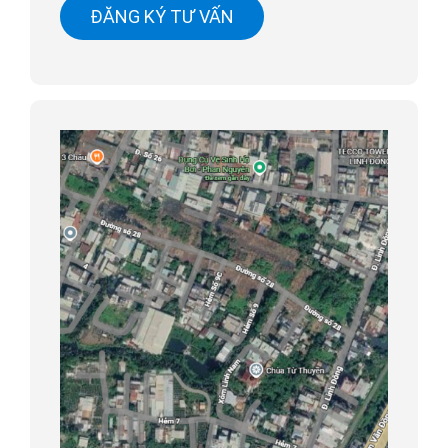
ĐĂNG KÝ TƯ VẤN