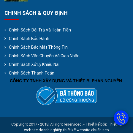
CHINH SÁCH & QUY ĐỊNH
Chính Sách Đổi Trả Và Hoàn Tiền
Chính Sách Bảo Hành
Chính Sách Bảo Mật Thông Tin
Chính Sách Vận Chuyển Và Giao Nhận
Chính Sách Xử Lý Khiếu Nại
Chính Sách Thanh Toán
CÔNG TY TNHH XÂY DỰNG VÀ THIẾT BỊ PHAN NGUYÊN
Copyright 2017 - 2018, All right reserviced. - Thiết kế bởi:
Thiết kế
website doanh nghiệp
thiết kế website chuẩn seo