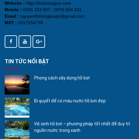
Website :
Http://hoboisaigon.com
Mobile :
0934 153 907 - 0976 654 321
Email :
nguyenthihongluuqn@gmail.com
MST :
0317154739
TIN TỨC NỔI BẬT
Phong cách xây dựng hồ bơi
Bí quyết để có màu nước hồ bơi đẹp
Vệ sinh hồ bơi – phương pháp tốt nhất để duy trì
nguồn nước trong xanh