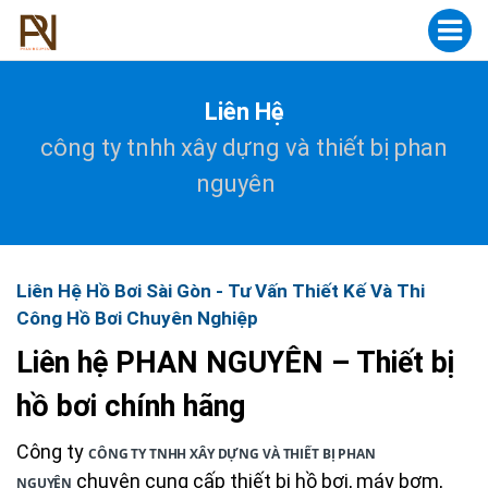
Liên Hệ
công ty tnhh xây dựng và thiết bị phan
nguyên
Liên Hệ Hồ Bơi Sài Gòn - Tư Vấn Thiết Kế Và Thi
Công Hồ Bơi Chuyên Nghiệp
Liên hệ PHAN NGUYÊN – Thiết bị
hồ bơi chính hãng
Công ty
CÔNG TY TNHH XÂY DỰNG VÀ THIẾT BỊ PHAN
chuyên cung cấp thiết bị hồ bơi, máy bơm,
NGUYÊN