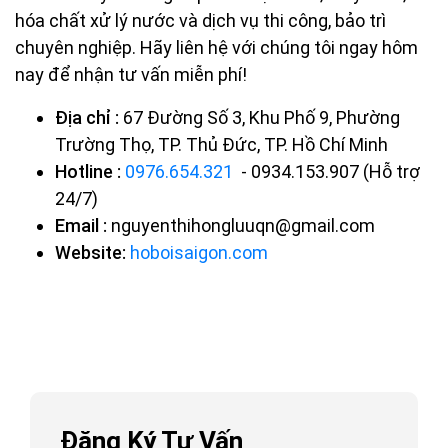
hóa chất xử lý nước và dịch vụ thi công, bảo trì
chuyên nghiệp. Hãy liên hệ với chúng tôi ngay hôm
nay để nhận tư vấn miễn phí!
Địa chỉ :
67 Đường Số 3, Khu Phố 9, Phường
Trường Thọ, TP. Thủ Đức, TP. Hồ Chí Minh
Hotline :
0976.654.321
- 0934.153.907 (Hỗ trợ
24/7)
Email :
nguyenthihongluuqn@gmail.com
Website:
hoboisaigon.com
Đăng Ký Tư Vấn